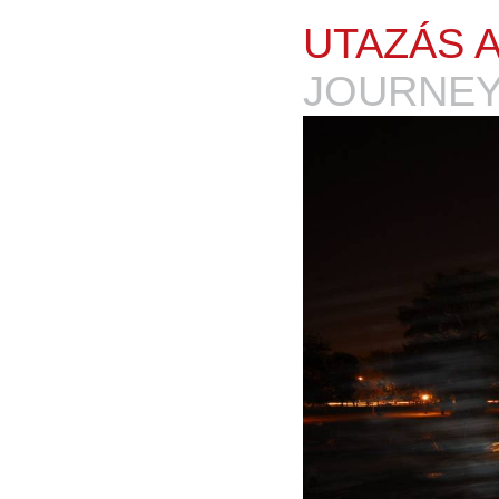
UTAZÁS 
JOURNEY