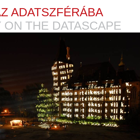
AZ ADATSZFÉRÁBA
 ON THE DATASCAPE